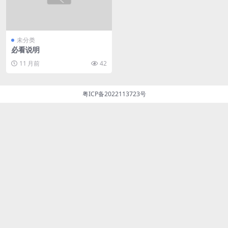
未分类
必看说明
11 月前
42
粤ICP备2022113723号